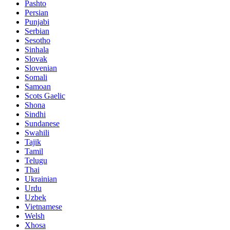
Pashto
Persian
Punjabi
Serbian
Sesotho
Sinhala
Slovak
Slovenian
Somali
Samoan
Scots Gaelic
Shona
Sindhi
Sundanese
Swahili
Tajik
Tamil
Telugu
Thai
Ukrainian
Urdu
Uzbek
Vietnamese
Welsh
Xhosa