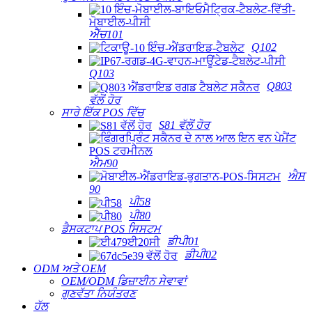
ਐੱਚ101
Q102
Q103
Q803
ਵੱਲੋਂ ਹੋਰ
ਸਾਰੇ ਇੱਕ POS ਵਿੱਚ
S81 ਵੱਲੋਂ ਹੋਰ
ਐਮ90
ਐਸ
90
ਪੀ58
ਪੀ80
ਡੈਸਕਟਾਪ POS ਸਿਸਟਮ
ਡੀਪੀ01
ਡੀਪੀ02
ODM ਅਤੇ OEM
OEM/ODM ਡਿਜ਼ਾਈਨ ਸੇਵਾਵਾਂ
ਗੁਣਵੱਤਾ ਨਿਯੰਤਰਣ
ਹੱਲ