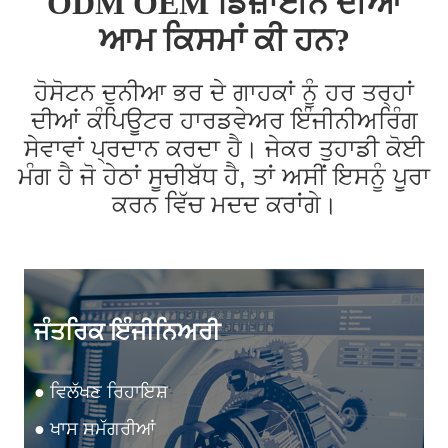
ODM OEM ਡਿਜ਼ਾਈਨ ਦੀਆਂ
ਆਮ ਕਿਸਮਾਂ ਕੀ ਹਨ?
ਹੋਸੋਟਨ ਦੁਨੀਆ ਭਰ ਦੇ ਗਾਹਕਾਂ ਨੂੰ ਹਰ ਤਰ੍ਹਾਂ
ਦੀਆਂ ਕੰਪਿਊਟਰ ਹਾਰਡਵੇਅਰ ਇੰਜੀਨੀਅਰਿੰਗ
ਸੇਵਾਵਾਂ ਪ੍ਰਦਾਨ ਕਰਦਾ ਹੈ। ਜੇਕਰ ਤੁਹਾਡੀ ਕੋਈ
ਮੰਗ ਹੈ ਜੋ ਹੇਠਾਂ ਸੂਚੀਬੱਧ ਹੈ, ਤਾਂ ਅਸੀਂ ਇਸਨੂੰ ਪੂਰਾ
ਕਰਨ ਵਿੱਚ ਮਦਦ ਕਰਾਂਗੇ।
ਜੰਤਰਿਕ ਇੰਜੀਨਿਅਰੀ
● ਵਿਲੱਖਣ ਰਿਹਾਇਸ਼
● ਖਾਸ ਸਮੱਗਰੀਆਂ