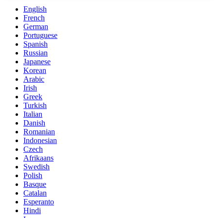
English
French
German
Portuguese
Spanish
Russian
Japanese
Korean
Arabic
Irish
Greek
Turkish
Italian
Danish
Romanian
Indonesian
Czech
Afrikaans
Swedish
Polish
Basque
Catalan
Esperanto
Hindi