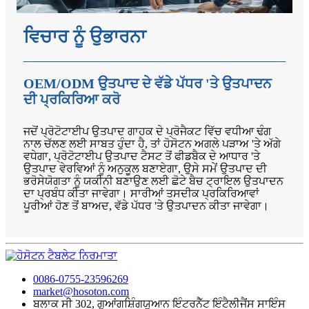
ਵਿਚਾਰ ਨੂੰ ਉਭਾਰਨਾ
OEM/ODM ਉਤਪਾਦ ਦੇ ਵੱਡੇ ਪੱਧਰ 'ਤੇ ਉਤਪਾਦਨ
ਦੀ ਪ੍ਰਕਿਰਿਆ ਕਰੋ
ਜਦੋਂ ਪ੍ਰੋਟੋਟਾਈਪ ਉਤਪਾਦ ਗਾਹਕ ਦੇ ਪ੍ਰੋਜੈਕਟ ਵਿੱਚ ਵਧੀਆ ਢੰਗ
ਨਾਲ ਚੱਲਣ ਲਈ ਸਾਬਤ ਹੁੰਦਾ ਹੈ, ਤਾਂ ਹੋਸੋਟਨ ਅਗਲੇ ਪੜਾਅ 'ਤੇ ਅੱਗੇ
ਵਧੇਗਾ, ਪ੍ਰੋਟੋਟਾਈਪ ਉਤਪਾਦ ਟੈਸਟ ਤੋਂ ਫੀਡਬੈਕ ਦੇ ਆਧਾਰ 'ਤੇ
ਉਤਪਾਦ ਵੇਰਵਿਆਂ ਨੂੰ ਅਨੁਕੂਲ ਬਣਾਏਗਾ, ਉਸੇ ਸਮੇਂ ਉਤਪਾਦ ਦੀ
ਭਰੋਸੇਯੋਗਤਾ ਨੂੰ ਯਕੀਨੀ ਬਣਾਉਣ ਲਈ ਛੋਟੇ ਬੈਚ ਟ੍ਰਾਇਲ ਉਤਪਾਦਨ
ਦਾ ਪ੍ਰਬੰਧ ਕੀਤਾ ਜਾਵੇਗਾ। ਸਾਰੀਆਂ ਤਸਦੀਕ ਪ੍ਰਕਿਰਿਆਵਾਂ
ਪੂਰੀਆਂ ਹੋਣ ਤੋਂ ਬਾਅਦ, ਵੱਡੇ ਪੱਧਰ 'ਤੇ ਉਤਪਾਦਨ ਕੀਤਾ ਜਾਵੇਗਾ।
0086-0755-23596269
market@hosoton.com
ਬਲਾਕ ਸੀ 302, ਗੁਆਂਗਸ਼ਿੰਗਯੁਆਨ ਇੰਟਰਨੈੱਟ ਇੰਟੈਲੀਜੈਂਸ ਸਾਇੰਸ