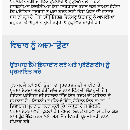
ਪ੍ਰਾਪਤ ਹੋਵੇਗੀ ਜਾਂ ਇੱਕ ਉਤਪਾਦ ਅਨੁਕੂਲਨ ਹੱਲ। ਇੱਕ
ਹਾਰਡਵੇਅਰ ਇੰਜੀਨੀਅਰ ਇਹ ਨਿਰਧਾਰਤ ਕਰਨ ਲਈ ਸ਼ਾਮਲ ਹੋਵੇਗਾ
ਕਿ ਪ੍ਰੋਜੈਕਟ ਜ਼ਰੂਰਤਾਂ ਨੂੰ ਪੂਰਾ ਕਰਨ ਲਈ ਕਿਸ ਪੱਧਰ ਦੀ ਬਣਤਰ
ਸੋਧ ਦੀ ਲੋੜ ਹੈ। ਜਾਂ ਤੁਸੀਂ ਸਿਰਫ਼ ਵਿਲੱਖਣ ਉਤਪਾਦ ਨੂੰ ਆਪਣੀਆਂ
ਜ਼ਰੂਰਤਾਂ ਦੇ ਅਨੁਸਾਰ ਪੂਰੀ ਤਰ੍ਹਾਂ ਅਨੁਕੂਲਿਤ ਚਾਹੁੰਦੇ ਹੋ।
ਵਿਚਾਰ ਨੂੰ ਅਜ਼ਮਾਉਣਾ
ਉਤਪਾਦ ਡੈਮੋ ਡਿਜ਼ਾਈਨ ਕਰੋ ਅਤੇ ਪ੍ਰੋਟੋਟਾਈਪ ਨੂੰ
ਪ੍ਰਮਾਣਿਤ ਕਰੋ
ਕੁਝ ਪ੍ਰੋਜੈਕਟਾਂ ਲਈ ਉਤਪਾਦ ਪ੍ਰਦਰਸ਼ਨ ਦੀ ਸਾਈਟ 'ਤੇ
ਪ੍ਰਮਾਣਿਕਤਾ ਅਤੇ ਹੱਥੀਂ ਜਾਂਚ ਦੇ ਨਾਲ ਫਿੱਟ ਦੀ ਲੋੜ ਹੁੰਦੀ ਹੈ।
ਹੋਸੋਟਨ ਪ੍ਰੋਜੈਕਟ ਦੀ ਸਫਲਤਾ ਵਿੱਚ ਇਸ ਕਦਮ ਦੀ ਮਹੱਤਤਾ ਨੂੰ
ਸਮਝਦਾ ਹੈ। ਇਹਨਾਂ ਮਾਮਲਿਆਂ ਵਿੱਚ, ਹੋਸੋਟਨ ਇੱਕ ਨਮੂਨਾ
ਡਿਵਾਈਸ ਪ੍ਰਦਾਨ ਕਰਨ ਲਈ ਕੰਮ ਕਰਦਾ ਹੈ ਜੋ ਫੰਕਸ਼ਨ
ਪ੍ਰਮਾਣਿਕਤਾ ਲਈ ਢੁਕਵਾਂ ਹੈ। ਫੈਸਲਾ ਲੈਣ ਤੋਂ ਪਹਿਲਾਂ ਸਾਡੀ ਕੋਸ਼ਿਸ਼
ਬਾਰੇ ਪੁੱਛਗਿੱਛ ਕਰਨ ਲਈ ਬਸ ਇੱਕ ਵਿਕਰੀ ਪ੍ਰਤੀਨਿਧੀ ਨਾਲ
ਸੰਪਰਕ ਕਰੋ।