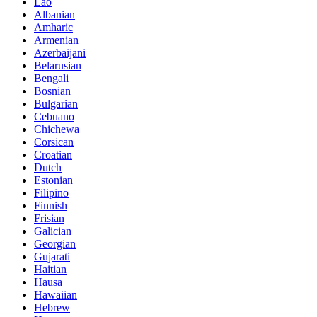
Lao
Albanian
Amharic
Armenian
Azerbaijani
Belarusian
Bengali
Bosnian
Bulgarian
Cebuano
Chichewa
Corsican
Croatian
Dutch
Estonian
Filipino
Finnish
Frisian
Galician
Georgian
Gujarati
Haitian
Hausa
Hawaiian
Hebrew