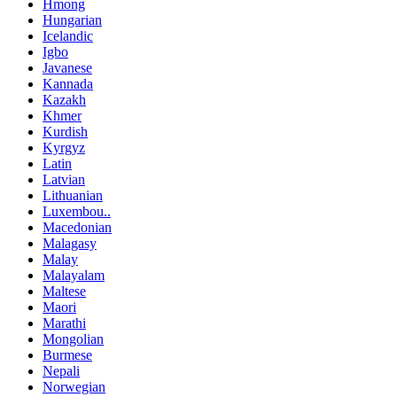
Hmong
Hungarian
Icelandic
Igbo
Javanese
Kannada
Kazakh
Khmer
Kurdish
Kyrgyz
Latin
Latvian
Lithuanian
Luxembou..
Macedonian
Malagasy
Malay
Malayalam
Maltese
Maori
Marathi
Mongolian
Burmese
Nepali
Norwegian