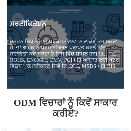
ਸਰਟੀਫਿਕੇਸ਼ਨ
ਹੋਸੋਟਨ ਸਿੱਧੇ ਤੌਰ 'ਤੇ ਪ੍ਰਯੋਗਸ਼ਾਲਾਵਾਂ ਨਾਲ ਕੰਮ ਕਰ ਸਕਦਾ
ਹੈ, ਜਾਂ ਗਾਹਕ ਨੂੰ ਪ੍ਰਮਾਣੀਕਰਣ ਪ੍ਰਾਪਤ ਕਰਨ ਵਿੱਚ
ਸਹਾਇਤਾ ਕਰ ਸਕਦਾ ਹੈ ਜਿਸ ਵਿੱਚ ਸ਼ਾਮਲ ਹਨ
FCC, CE,
ROHS, EN60601, EMV, PCI ਅਤੇ ਆਯਾਤ ਲਈ ਖੇਤਰ
ਵਿਸ਼ੇਸ਼ ਪ੍ਰਮਾਣੀਕਰਣ ਜਿਵੇਂ ਕਿ CCC, MSDS ਅਤੇ BIS
ODM ਵਿਚਾਰਾਂ ਨੂੰ ਕਿਵੇਂ ਸਾਕਾਰ
ਕਰੀਏ?