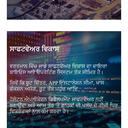
ਸਾਫਟਵੇਅਰ ਵਿਕਾਸ
ਵਰਤਮਾਨ ਵਿੱਚ ਸਾਡੇ ਸਾਫਟਵੇਅਰ ਵਿਕਾਸ ਦਾ ਦਾਇਰਾ
ਬਾਇਓਸ ਅਤੇ ਓਪਰੇਟਿੰਗ ਸਿਸਟਮ ਤੱਕ ਸੀਮਿਤ ਹੈ।
ਜਿਵੇਂ ਕਿ ਬੂਟ ਚਿੱਤਰ, APP ਇੰਸਟਾਲੇਸ਼ਨ ਸੀਮਾ, ਖਾਸ
ਫੰਕਸ਼ਨ ਅਯੋਗ, ਰੂਟ ਤੱਕ ਪਹੁੰਚ ਆਦਿ
ਹੋਸੋਟਨ ਐਪਲੀਕੇਸ਼ਨ ਡਿਵੈਲਪਮੈਂਟ ਸਾਫਟਵੇਅਰ ਨਹੀਂ
ਬਣਾਉਂਦਾ ਅਤੇ ਆਮ ਤੌਰ 'ਤੇ ਗਾਹਕਾਂ ਦੀ ਪਸੰਦ ਦੇ ਤੀਜੀ ਧਿਰ
ਵਿਕਰੇਤਾਵਾਂ ਨਾਲ ਕੰਮ ਕਰਦਾ ਹੈ।