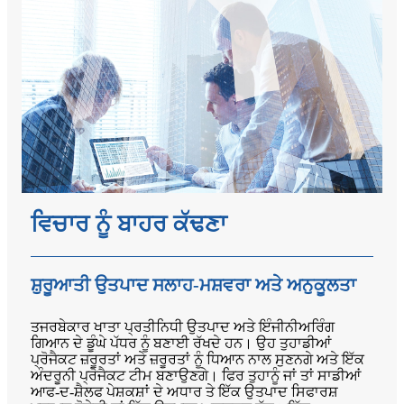
ਵਿਚਾਰ ਨੂੰ ਬਾਹਰ ਕੱਢਣਾ
ਸ਼ੁਰੂਆਤੀ ਉਤਪਾਦ ਸਲਾਹ-ਮਸ਼ਵਰਾ ਅਤੇ ਅਨੁਕੂਲਤਾ
ਤਜਰਬੇਕਾਰ ਖਾਤਾ ਪ੍ਰਤੀਨਿਧੀ ਉਤਪਾਦ ਅਤੇ ਇੰਜੀਨੀਅਰਿੰਗ
ਗਿਆਨ ਦੇ ਡੂੰਘੇ ਪੱਧਰ ਨੂੰ ਬਣਾਈ ਰੱਖਦੇ ਹਨ। ਉਹ ਤੁਹਾਡੀਆਂ
ਪ੍ਰੋਜੈਕਟ ਜ਼ਰੂਰਤਾਂ ਅਤੇ ਜ਼ਰੂਰਤਾਂ ਨੂੰ ਧਿਆਨ ਨਾਲ ਸੁਣਨਗੇ ਅਤੇ ਇੱਕ
ਅੰਦਰੂਨੀ ਪ੍ਰੋਜੈਕਟ ਟੀਮ ਬਣਾਉਣਗੇ। ਫਿਰ ਤੁਹਾਨੂੰ ਜਾਂ ਤਾਂ ਸਾਡੀਆਂ
ਆਫ-ਦ-ਸ਼ੈਲਫ ਪੇਸ਼ਕਸ਼ਾਂ ਦੇ ਅਧਾਰ ਤੇ ਇੱਕ ਉਤਪਾਦ ਸਿਫਾਰਸ਼