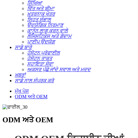
ਸਿੱਖਿਆ
ਵਿੱਤ ਅਤੇ ਬੀਮਾ
ਖ਼ਤਰਨਾਕ ਖੇਤਰ
ਸਿਹਤ ਸੰਭਾਲ
ਉਦਯੋਗਿਕ ਨਿਰਮਾਣ
ਕਾਨੂੰਨ ਲਾਗੂ ਕਰਨ ਵਾਲੇ
ਲੌਜਿਸਟਿਕਸ ਅਤੇ ਗੋਦਾਮ
ਪਾਈਪ ਉਦਯੋਗ
ਸਾਡੇ ਬਾਰੇ
ਹੋਸੋਟਨ ਪ੍ਰੋਫਾਈਲ
ਹੋਸੋਟਨ ਤਾਕਤ
ਸਹਾਇਤਾ ਸੇਵਾ
ਅਕਸਰ ਪੁੱਛੇ ਜਾਂਦੇ ਸਵਾਲ ਅਤੇ ਮਦਦ
ਖ਼ਬਰਾਂ
ਸਾਡੇ ਨਾਲ ਸੰਪਰਕ ਕਰੋ
ਮੁੱਖ ਪੇਜ
ODM ਅਤੇ OEM
ODM ਅਤੇ OEM